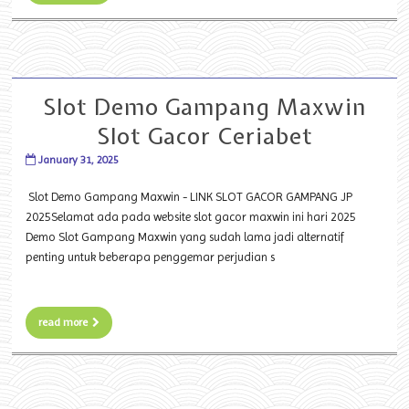
Slot Demo Gampang Maxwin
Slot Gacor Ceriabet
January 31, 2025
Slot Demo Gampang Maxwin - LINK SLOT GACOR GAMPANG JP
2025Selamat ada pada website slot gacor maxwin ini hari 2025
Demo Slot Gampang Maxwin yang sudah lama jadi alternatif
penting untuk beberapa penggemar perjudian s
read more