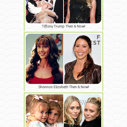
Tiffany Trump Then & Now!
Shannon Elizabeth Then & Now!