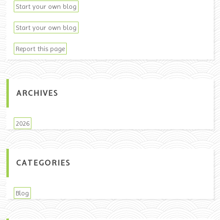
Start your own blog
Start your own blog
Report this page
ARCHIVES
2026
CATEGORIES
Blog